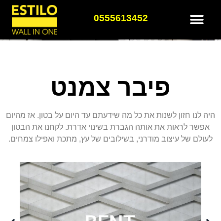
0555613452
פיבר צמנט
היה לנו חזון לשנות את כל מה שידעתם עד היום על בטון. אז מהיום
אפשר לראות את אותה הגברת בשינוי אדרת. לקחנו את הבטון
לעולם של עיצוב מודרני, בשילובים של עץ, מתכת ואפילו צמחים.