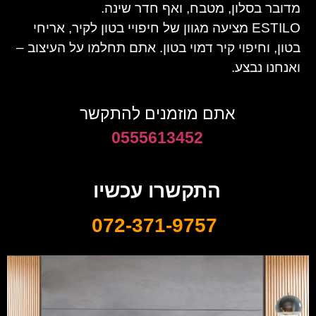
מדובר בסלון, מטבח, ואף חדר שינה.
ESTILO מציעה מגוון של חיפויי בטון לקיר, אריחי
בטון, וחיפוי קיר דמוי בטון. אתם תחלמו על העיצוב –
ואנחנו נבצע.
אתם מוזמנים להתקשר
0555613452
התקשרו עכשיו
072-371-9757