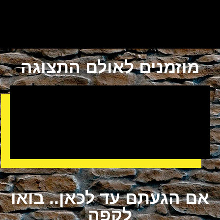
מושב בחן
מוזמנים לאולם התצוגה
אם הגעתם עד לכאן.. בואו
לקפה