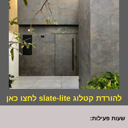
להורדת קטלוג slate-lite לחצו כאן
שעות פעילות: