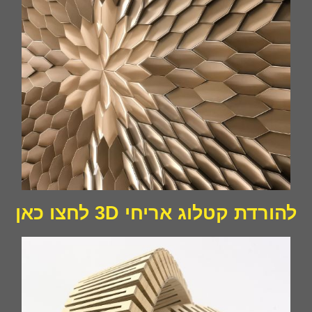
להורדת קטלוג אריחי 3D לחצו כאן