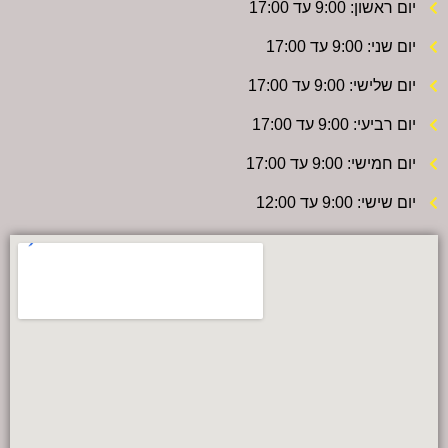
יום ראשון: 9:00 עד 17:00
יום שני: 9:00 עד 17:00
יום שלישי: 9:00 עד 17:00
יום רביעי: 9:00 עד 17:00
יום חמישי: 9:00 עד 17:00
יום שישי: 9:00 עד 12:00