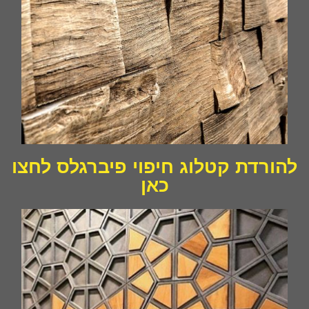
להורדת קטלוג חיפוי פיברגלס לחצו
כאן