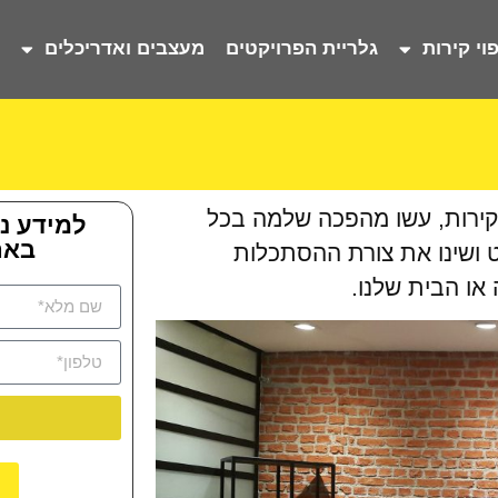
וי קירות
גלריית הפרויקטים
מעצבים ואדריכלים
ק
 קירות, עשו מהפכה שלמה בכל
למידע נ
באת
ט ושינו את צורת ההסתכלות
או הבית שלנו.