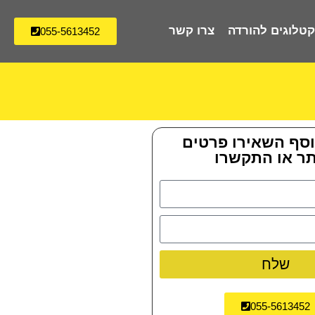
טלוגים להורדה
צרו קשר
055-5613452
וסף השאירו פרטים
ר או התקשרו
שלח
055-5613452