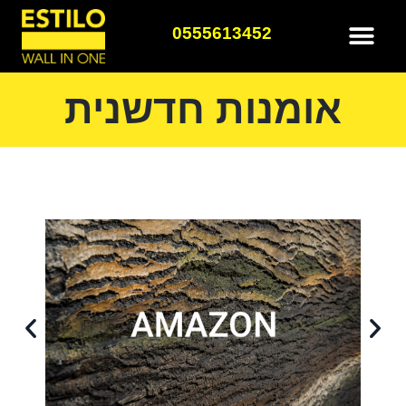
0555613452
אומנות חדשנית